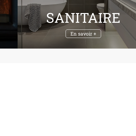
SANITAIRE
En savoir +