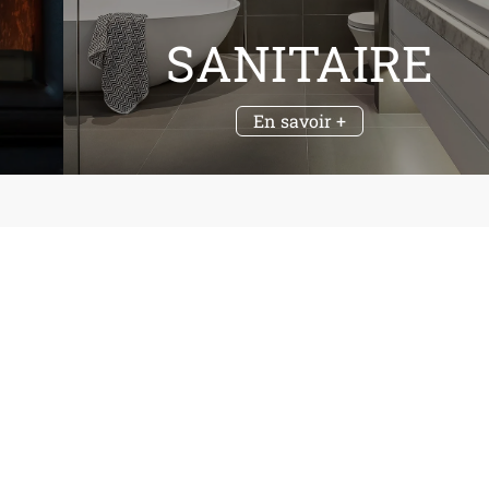
SANITAIRE
En savoir +