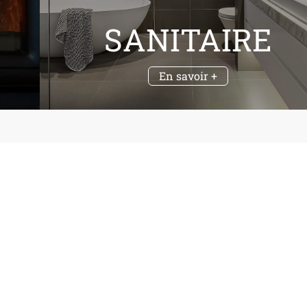
SANITAIRE
En savoir +