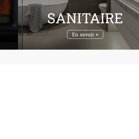
SANITAIRE
En savoir +