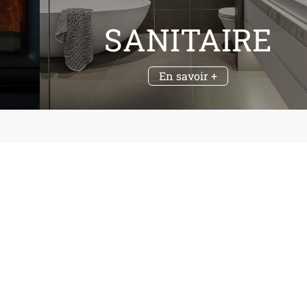
SANITAIRE
En savoir +