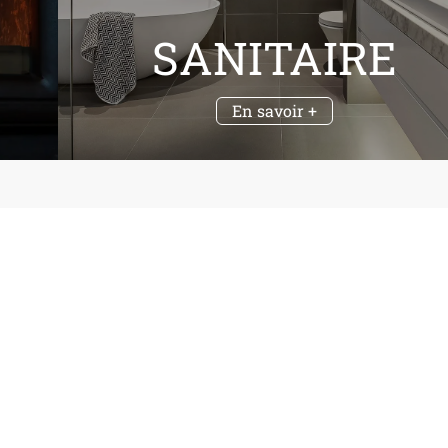
SANITAIRE
En savoir +