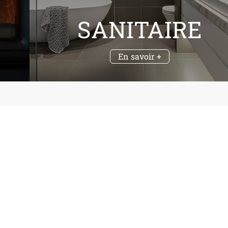
SANITAIRE
En savoir +