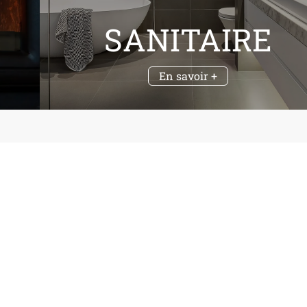
SANITAIRE
En savoir +