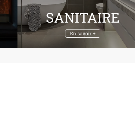
SANITAIRE
En savoir +