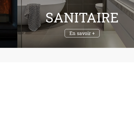
SANITAIRE
En savoir +